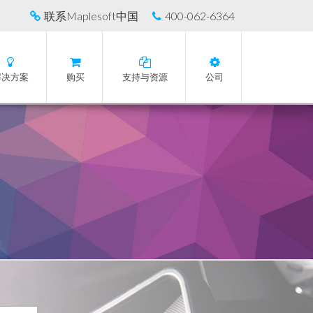
联系Maplesoft中国
400-062-6364
解决方案
购买
支持与资源
公司