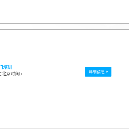
入门培训
详细信息
0 （北京时间）