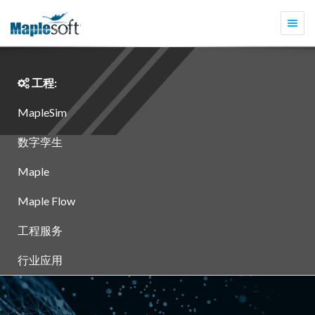
切
换
导
航
工程:
MapleSim
数字孪生
Maple
Maple Flow
工程服务
行业应用