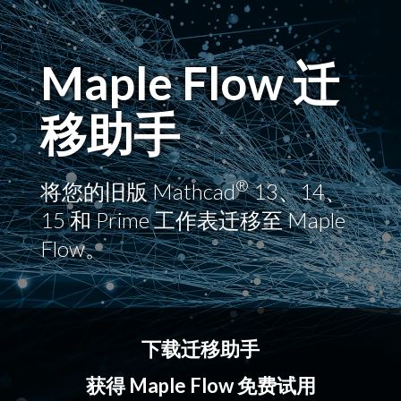
Maple Flow 迁
移助手
®
将您的旧版 Mathcad
13、14、
15 和 Prime 工作表迁移至 Maple
Flow。
下载迁移助手
获得 Maple Flow 免费试用