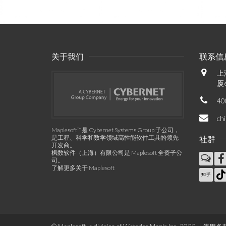
关于我们
联系信
上
厦
40
ch
Maplesoft™是 Cybernet Systems Group 子公司，
是工程、科学和数学领域高性能软件工具的领先
社群
开发商。
枫数软件（上海）有限公司是 Maplesoft 全资子公
司。
了解更多关于 Maplesoft