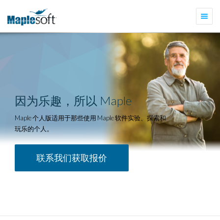
切
换
导
航
因为乐趣，所以 Maple
Maple 个人版适用于那些使用 Maple 软件实验、探索和
玩乐的个人。
联系我们获取报价